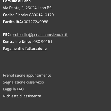
Comune di Leno
Via Dante, 3, 25024 Leno BS
Codice Fiscale:
88001410179
Partita IVA:
00727240988
PEC:
protocollo@pec.comune.leno.bs.it
Centralino Unico:
030 90461
Pagamenti e fatturazione
Prenotazione appuntamento
Segnalazione disservizio
Leggi le FAQ
Richiesta di assistenza