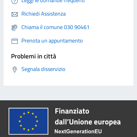
Leggi le domande frequenti
Richiedi Assistenza
Chiama il comune 030 90461
Prenota un appuntamento
Problemi in città
Segnala disservizio