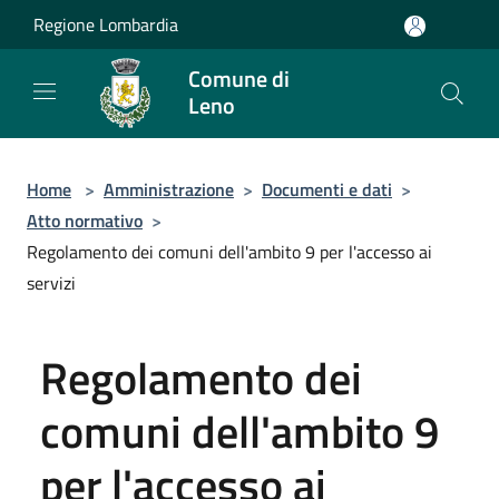
Salta al contenuto principale
Regione Lombardia
Comune di
Leno
Home
>
Amministrazione
>
Documenti e dati
>
Atto normativo
>
Regolamento dei comuni dell'ambito 9 per l'accesso ai
servizi
Regolamento dei
comuni dell'ambito 9
per l'accesso ai