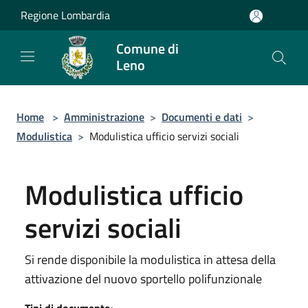
Salta al contenuto principale
Regione Lombardia
Comune di
Leno
Home
>
Amministrazione
>
Documenti e dati
>
Modulistica
>
Modulistica ufficio servizi sociali
Modulistica ufficio
servizi sociali
Si rende disponibile la modulistica in attesa della
attivazione del nuovo sportello polifunzionale
Tipi di documento
: