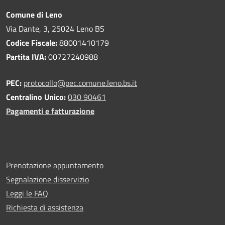
Comune di Leno
Via Dante, 3, 25024 Leno BS
Codice Fiscale:
88001410179
Partita IVA:
00727240988
PEC:
protocollo@pec.comune.leno.bs.it
Centralino Unico:
030 90461
Pagamenti e fatturazione
Prenotazione appuntamento
Segnalazione disservizio
Leggi le FAQ
Richiesta di assistenza