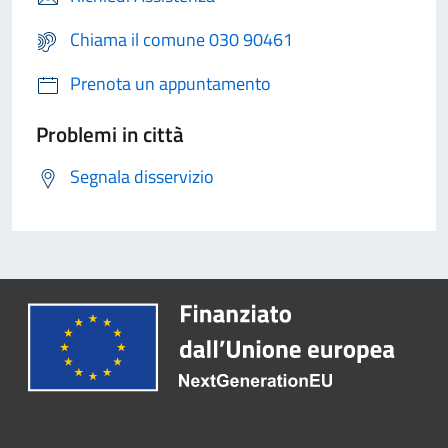
Chiama il comune 030 90461
Prenota un appuntamento
Problemi in città
Segnala disservizio