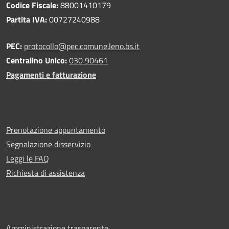
Codice Fiscale:
88001410179
Partita IVA:
00727240988
PEC:
protocollo@pec.comune.leno.bs.it
Centralino Unico:
030 90461
Pagamenti e fatturazione
Prenotazione appuntamento
Segnalazione disservizio
Leggi le FAQ
Richiesta di assistenza
Amministrazione trasparente