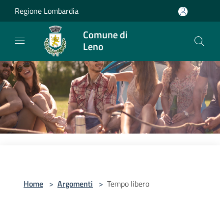
Salta al contenuto principale
Regione Lombardia
Comune di
Leno
Home
>
Argomenti
>
Tempo libero